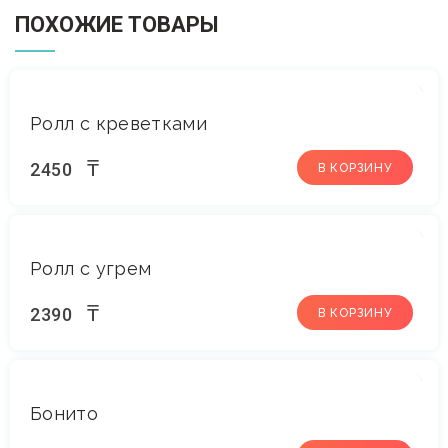
ПОХОЖИЕ ТОВАРЫ
Ролл с креветками
₸
2450
В КОРЗИНУ
Ролл с угрем
₸
2390
В КОРЗИНУ
Бонито