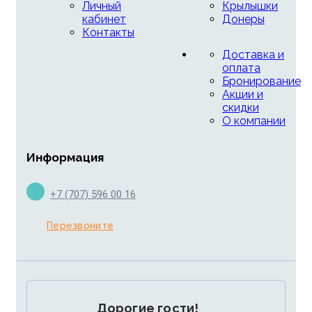
Личный
Крылышки
кабинет
Донеры
Контакты
Доставка и
оплата
Бронирование
Акции и
скидки
О компании
Информация
+7 (707) 596 00 16
Перезвоните
Дорогие гости!