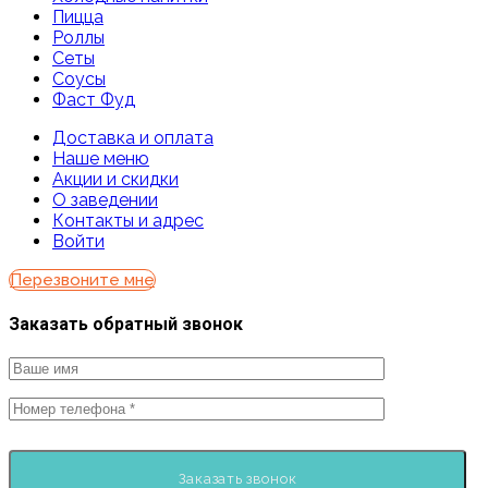
Пицца
Роллы
Сеты
Соусы
Фаст Фуд
Доставка и оплата
Наше меню
Акции и скидки
О заведении
Контакты и адрес
Войти
Перезвоните мне
Заказать обратный звонок