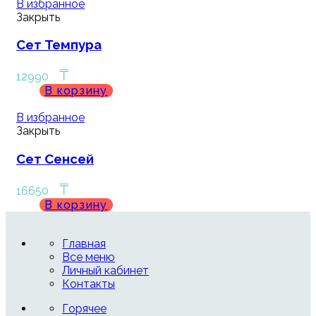
В избранное
Закрыть
Сет Темпура
₸
12990
В корзину
В избранное
Закрыть
Сет Сенсей
₸
16650
В корзину
Главная
Все меню
Личный кабинет
Контакты
Горячее