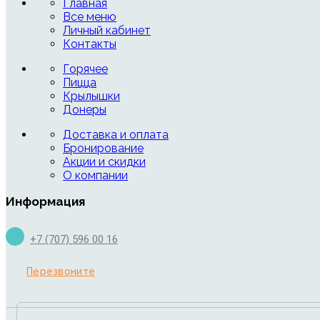
Главная
Все меню
Личный кабинет
Контакты
Горячее
Пицца
Крылышки
Донеры
Доставка и оплата
Бронирование
Акции и скидки
О компании
Информация
+7 (707) 596 00 16
Перезвоните