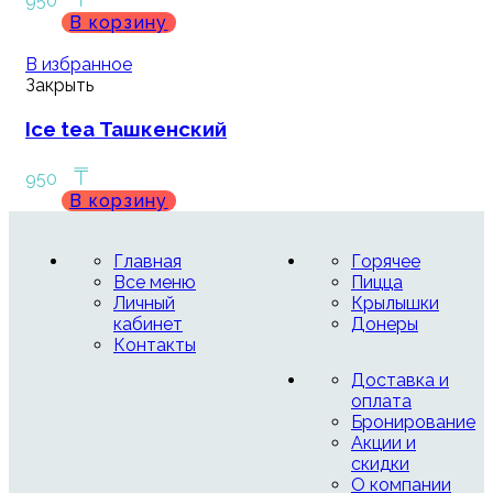
950
В корзину
В избранное
Закрыть
Ice tea Ташкенский
₸
950
В корзину
Главная
Горячее
Все меню
Пицца
Личный
Крылышки
кабинет
Донеры
Контакты
Доставка и
оплата
Бронирование
Акции и
скидки
О компании