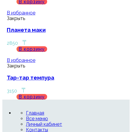
В корзину
В избранное
Закрыть
Планета маки
₸
2850
В корзину
В избранное
Закрыть
Тар-тар темпура
₸
3150
В корзину
Главная
Все меню
Личный кабинет
Контакты