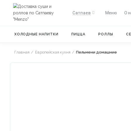
Apple Store
Google Play
Сатпаев
Меню
О н
ХОЛОДНЫЕ НАПИТКИ
ПИЦЦА
РОЛЛЫ
С
Главная
Европейская кухня
Пельмени домашние