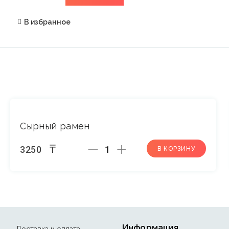
В избранное
Сырный рамен
Количество
₸
3250
В КОРЗИНУ
Информация