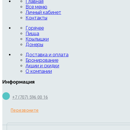
Главная
Все меню
Личный кабинет
Контакты
Горячее
Пицца
Крылышки
Донеры
Доставка и оплата
Бронирование
Акции и скидки
О компании
Информация
+7 (707) 596 00 16
Перезвоните