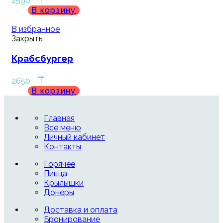
2590
В корзину
В избранное
Закрыть
Крабсбургер
₸
2650
В корзину
Главная
Все меню
Личный кабинет
Контакты
Горячее
Пицца
Крылышки
Донеры
Доставка и оплата
Бронирование